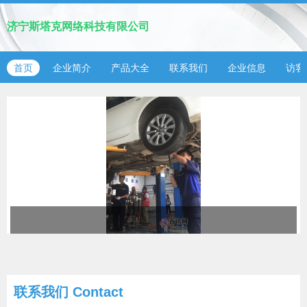
济宁斯塔克网络科技有限公司
首页
企业简介
产品大全
联系我们
企业信息
访客
联系我们
Contact