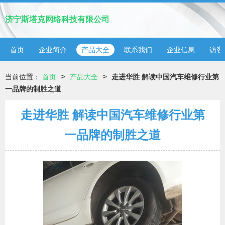
济宁斯塔克网络科技有限公司
首页
企业简介
产品大全
联系我们
企业信息
访客
>
>
当前位置：
首页
产品大全
走进华胜 解读中国汽车维修行业第
一品牌的制胜之道
走进华胜 解读中国汽车维修行业第
一品牌的制胜之道