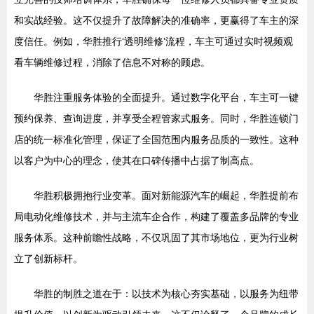
和实战经验。这不仅提升了故障解决的准确率，更赢得了车主的深
度信任。例如，华胜推行‘透明维修’流程，车主可通过实时视频观
看车辆维修过程，消除了信息不对称的顾虑。
华胜注重服务体验的全面提升。通过数字化平台，车主可一键
预约保养、查询进度，并享受全程管家式服务。同时，华胜连锁门
店的统一标准化管理，保证了全国范围内服务品质的一致性。这种
以客户为中心的理念，使其在口碑传播中占据了制高点。
华胜积极拥抱行业变革。面对新能源汽车的崛起，华胜提前布
局电动化维修技术，并与主流车企合作，构建了覆盖多品牌的专业
服务体系。这种前瞻性战略，不仅巩固了其市场地位，更为行业树
立了创新标杆。
华胜的制胜之道在于：以技术为核心夯实基础，以服务为纽带