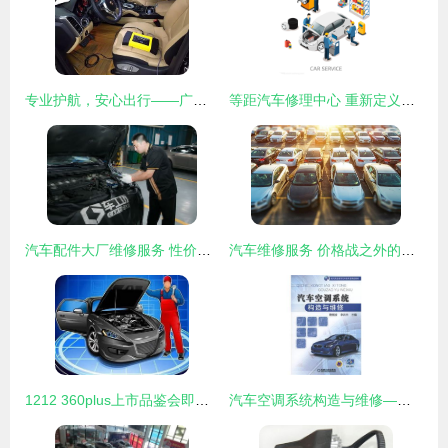
专业护航，安心出行——广州市番禺区桥南竞速汽车维修服务部
等距汽车修理中心 重新定义汽车维修服务的便捷与高效
汽车配件大厂维修服务 性价比之选，告别4S店高价与路边店不信任
汽车维修服务 价格战之外的下半场，服务市场才是真正的重头戏
1212 360plus上市品鉴会即将盛大开启 引领汽车维修服务新体验
汽车空调系统构造与维修——专业汽车维修服务详解