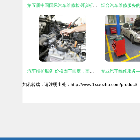
第五届中国国际汽车维修检测诊断设备及汽车零配件服务用品展览会 汽车维修服务的未来之路
汽车维护服务 价格因车而定，高清细节图剖析——重庆市江北区江恒汽车修理厂维修实况
如若转载，请注明出处：http://www.1xiaozhu.com/product/