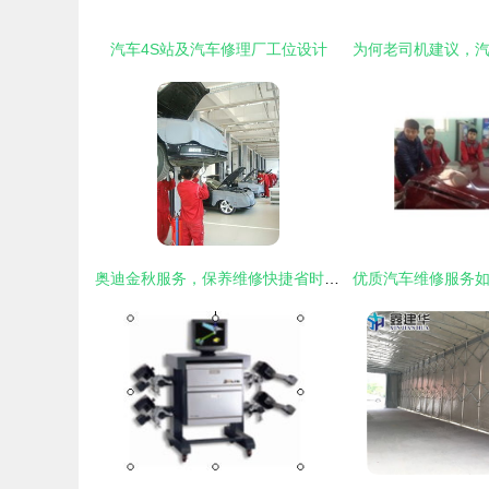
汽车4S站及汽车修理厂工位设计
奥迪金秋服务，保养维修快捷省时——体验唐山奥铄奥迪专业关怀