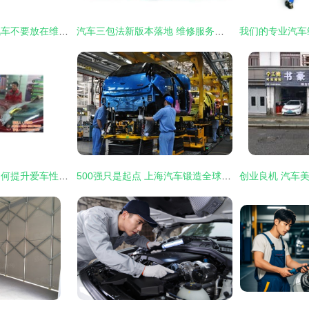
为何老司机建议，汽车不要放在维修厂过夜？车主 上过当都明白了
汽车三包法新版本落地 维修服务迎重大变革，车主必知的三大变化
优质汽车维修服务如何提升爱车性能？奥环汽车服务全新解析
500强只是起点 上海汽车锻造全球一流整车服务标杆