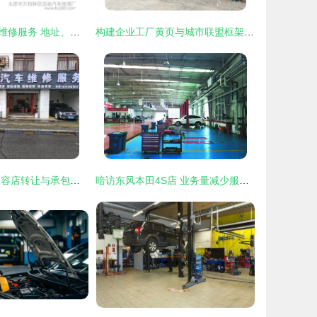
我们的专业汽车维修服务 地址、电话与简介
构建企业工厂黄页与城市联盟框架下的汽车维修服务新生态
创业良机 汽车美容店转让与承包服务深度解析
暗访东风本田4S店 业务量减少服务质量不减，全方位精细化维修服务体验