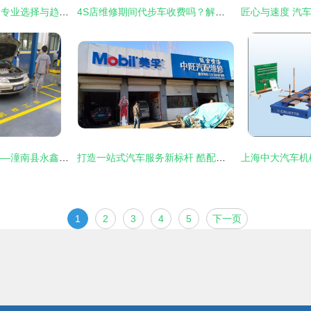
烟台汽车维修服务的专业选择与趋势分析
4S店维修期间代步车收费吗？解析代步车服务的所有细节
专业汽车维修服务——潼南县永鑫汽车修理厂让你的车辆焕然一新
打造一站式汽车服务新标杆 酷配商城中旺汽配钣金喷漆维修指南
1
2
3
4
5
下一页